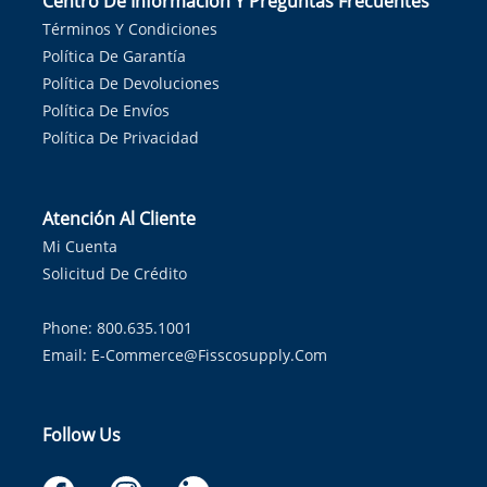
Centro De Información Y Preguntas Frecuentes
Términos Y Condiciones
Política De Garantía
Política De Devoluciones
Política De Envíos
Política De Privacidad
Atención Al Cliente
Mi Cuenta
Solicitud De Crédito
Phone: 800.635.1001
Email:
E-Commerce@fisscosupply.com
Follow Us