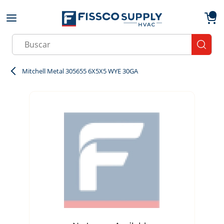
Skip to main content
menu
{0}
Site Search
submit
Mitchell Metal 305655 6X5X5 WYE 30GA