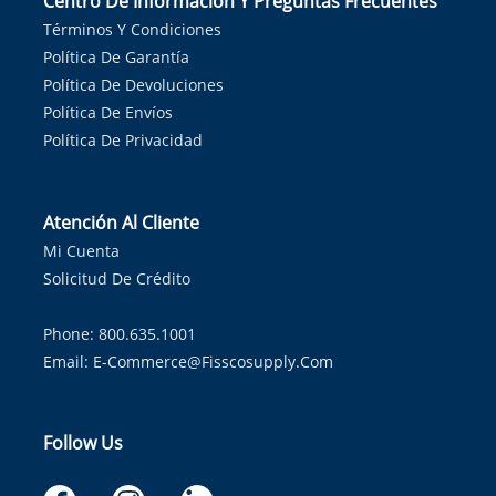
Centro De Información Y Preguntas Frecuentes
Términos Y Condiciones
Política De Garantía
Política De Devoluciones
Política De Envíos
Política De Privacidad
Atención Al Cliente
Mi Cuenta
Solicitud De Crédito
Phone: 800.635.1001
Email:
E-Commerce@fisscosupply.com
Follow Us