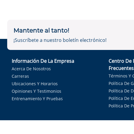
Mantente al tanto!
¡Suscríbete a nuestro boletín electrónico!
Información De La Empresa
Centro De 
Frecuentes
Acerca De Nosotros
Términos Y 
Carreras
Política De 
Ubicaciones Y Horarios
Política De 
Opiniones Y Testimonios
Política De E
Entrenamiento Y Pruebas
Política De 
Sirvie