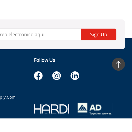
Sign Up
Follow Us
ply.com
itaria.