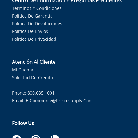
Centro De Información Y Preguntas Frecuentes
Términos Y Condiciones
Política De Garantía
Política De Devoluciones
Política De Envíos
Política De Privacidad
Atención Al Cliente
Mi Cuenta
Solicitud De Crédito
Phone: 800.635.1001
Email:
E-Commerce@fisscosupply.com
Follow Us