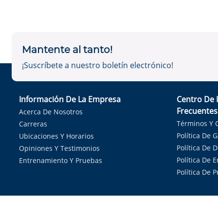
Mantente al tanto!
¡Suscríbete a nuestro boletín electrónico!
Información De La Empresa
Centro De 
Frecuentes
Acerca De Nosotros
Términos Y 
Carreras
Política De 
Ubicaciones Y Horarios
Política De 
Opiniones Y Testimonios
Política De E
Entrenamiento Y Pruebas
Política De 
Sirvie