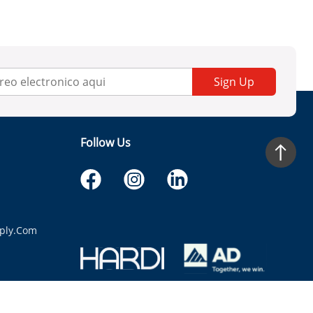
Sign Up
Follow Us
ply.com
itaria.