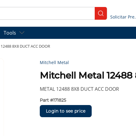
submit search
Solicitar
Tools
al 12488 8X8 DUCT ACC DOOR
Mitchell Metal
Mitchell Metal 124
METAL 12488 8X8 DUCT ACC DOOR
Part #
171825
Login to see price