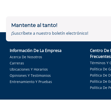
Mantente al tanto!
¡Suscríbete a nuestro boletín electrónico!
Información De La Empresa
Centro De 
Frecuentes
Acerca De Nosotros
Términos Y 
Carreras
Política De 
Ubicaciones Y Horarios
Política De 
Opiniones Y Testimonios
Política De E
Entrenamiento Y Pruebas
Política De 
Sirvie