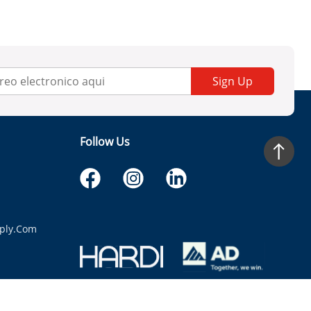
Sign Up
Follow Us
ply.com
itaria.