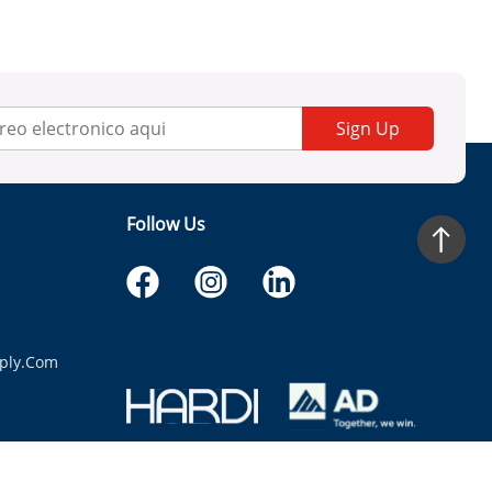
Sign Up
Follow Us
ply.com
itaria.