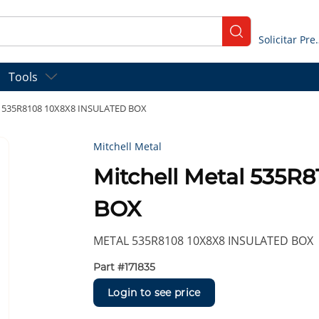
submit search
Solicitar
Tools
al 535R8108 10X8X8 INSULATED BOX
Mitchell Metal
Mitchell Metal 535R
BOX
METAL 535R8108 10X8X8 INSULATED BOX
Part #
171835
Login to see price