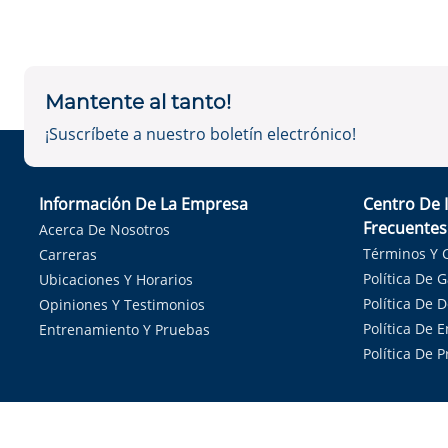
Mantente al tanto!
¡Suscríbete a nuestro boletín electrónico!
Información De La Empresa
Centro De 
Frecuentes
Acerca De Nosotros
Términos Y 
Carreras
Política De 
Ubicaciones Y Horarios
Política De 
Opiniones Y Testimonios
Política De E
Entrenamiento Y Pruebas
Política De 
Sirvie