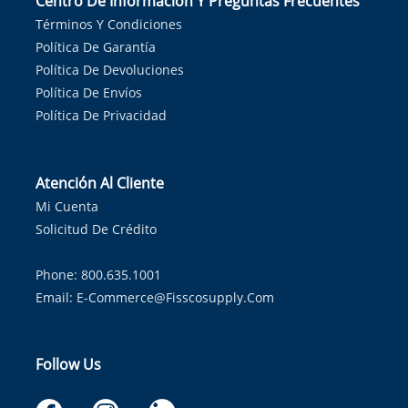
Centro De Información Y Preguntas Frecuentes
Términos Y Condiciones
Política De Garantía
Política De Devoluciones
Política De Envíos
Política De Privacidad
Atención Al Cliente
Mi Cuenta
Solicitud De Crédito
Phone: 800.635.1001
Email:
E-Commerce@fisscosupply.com
Follow Us