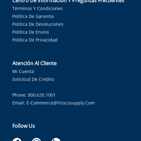
Centro De Información Y Preguntas Frecuentes
Términos Y Condiciones
Política De Garantía
Política De Devoluciones
Política De Envíos
Política De Privacidad
Atención Al Cliente
Mi Cuenta
Solicitud De Crédito
Phone: 800.635.1001
Email:
E-Commerce@fisscosupply.com
Follow Us