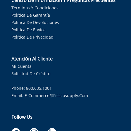
Centro De Información Y Preguntas Frecuentes
Términos Y Condiciones
Política De Garantía
Política De Devoluciones
Política De Envíos
Política De Privacidad
Atención Al Cliente
Mi Cuenta
Solicitud De Crédito
Phone: 800.635.1001
Email:
E-Commerce@fisscosupply.com
Follow Us