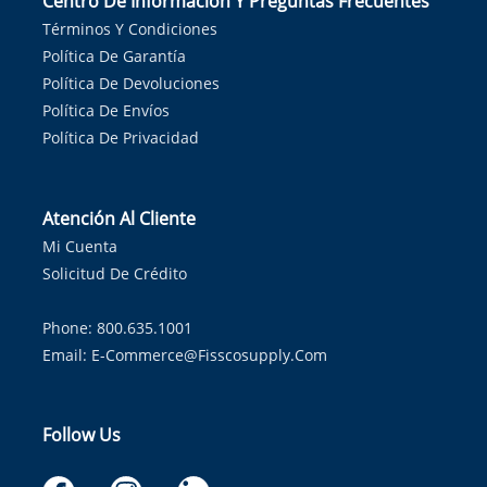
Centro De Información Y Preguntas Frecuentes
Términos Y Condiciones
Política De Garantía
Política De Devoluciones
Política De Envíos
Política De Privacidad
Atención Al Cliente
Mi Cuenta
Solicitud De Crédito
Phone: 800.635.1001
Email:
E-Commerce@fisscosupply.com
Follow Us