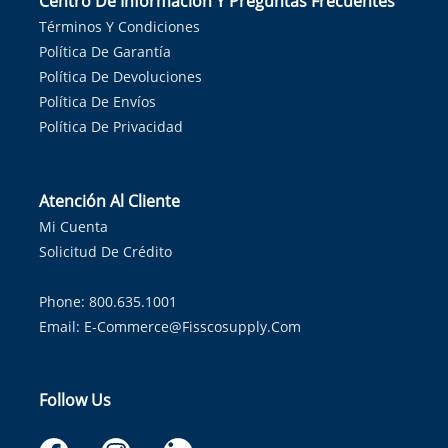
Centro De Información Y Preguntas Frecuentes
Términos Y Condiciones
Política De Garantía
Política De Devoluciones
Política De Envíos
Política De Privacidad
Atención Al Cliente
Mi Cuenta
Solicitud De Crédito
Phone: 800.635.1001
Email:
E-Commerce@fisscosupply.com
Follow Us