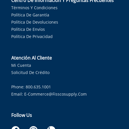
Centro De Información Y Preguntas Frecuentes
Términos Y Condiciones
Política De Garantía
Política De Devoluciones
Política De Envíos
Política De Privacidad
Atención Al Cliente
Mi Cuenta
Solicitud De Crédito
Phone: 800.635.1001
Email:
E-Commerce@fisscosupply.com
Follow Us