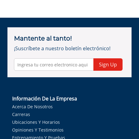
Mantente al tanto!
¡Suscríbete a nuestro boletín electrónico!
Sign Up
Información De La Empresa
Acerca De Nosotros
Carreras
Ubicaciones Y Horarios
Opiniones Y Testimonios
Entrenamiento Y Pruebas