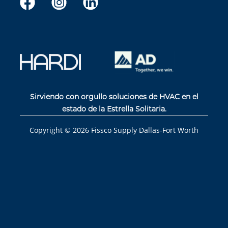
Sirviendo con orgullo soluciones de HVAC en el
estado de la Estrella Solitaria.
Copyright ©
2026
Fissco Supply Dallas-Fort Worth