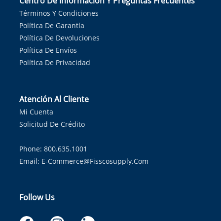
Centro De Información Y Preguntas Frecuentes
Términos Y Condiciones
Política De Garantía
Política De Devoluciones
Política De Envíos
Política De Privacidad
Atención Al Cliente
Mi Cuenta
Solicitud De Crédito
Phone: 800.635.1001
Email:
E-Commerce@fisscosupply.com
Follow Us