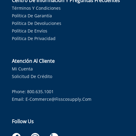
Centro De Información Y Preguntas Frecuentes
Términos Y Condiciones
Política De Garantía
Política De Devoluciones
Política De Envíos
Política De Privacidad
Atención Al Cliente
Mi Cuenta
Solicitud De Crédito
Phone: 800.635.1001
Email:
E-Commerce@fisscosupply.com
Follow Us