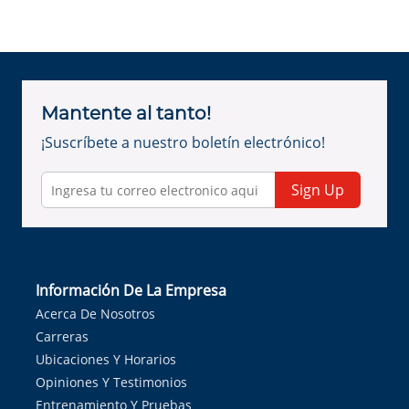
Mantente al tanto!
¡Suscríbete a nuestro boletín electrónico!
Sign Up
Información De La Empresa
Acerca De Nosotros
Carreras
Ubicaciones Y Horarios
Opiniones Y Testimonios
Entrenamiento Y Pruebas