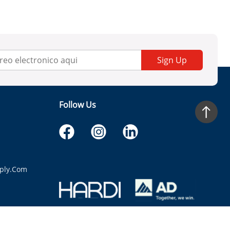
Sign Up
Follow Us
ply.com
itaria.