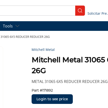
submit search
Solicitar
Tools
al 31065 6X5 REDUCER REDUCER 26G
Mitchell Metal
Mitchell Metal 310
26G
METAL 31065 6X5 REDUCER REDUCER 26G
Part #
171892
Login to see price