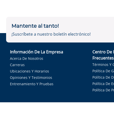
Mantente al tanto!
¡Suscríbete a nuestro boletín electrónico!
Información De La Empresa
Centro De 
Frecuentes
Acerca De Nosotros
Términos Y 
Carreras
Política De 
Ubicaciones Y Horarios
Política De 
Opiniones Y Testimonios
Política De E
Entrenamiento Y Pruebas
Política De 
Sirvie