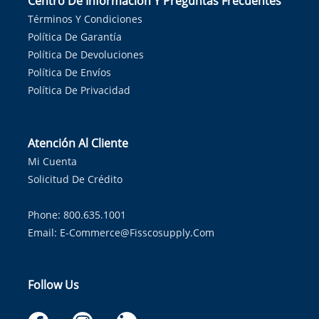
Centro De Información Y Preguntas Frecuentes
Términos Y Condiciones
Política De Garantía
Política De Devoluciones
Política De Envíos
Política De Privacidad
Atención Al Cliente
Mi Cuenta
Solicitud De Crédito
Phone: 800.635.1001
Email:
E-Commerce@fisscosupply.com
Follow Us