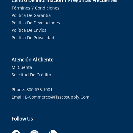
Centro De Información Y Preguntas Frecuentes
Términos Y Condiciones
Política De Garantía
Política De Devoluciones
Política De Envíos
Política De Privacidad
Atención Al Cliente
Mi Cuenta
Solicitud De Crédito
Phone: 800.635.1001
Email:
E-Commerce@fisscosupply.com
Follow Us