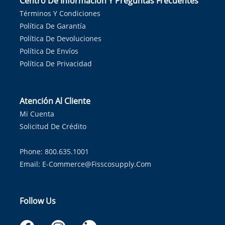
Centro De Información Y Preguntas Frecuentes
Términos Y Condiciones
Política De Garantía
Política De Devoluciones
Política De Envíos
Política De Privacidad
Atención Al Cliente
Mi Cuenta
Solicitud De Crédito
Phone: 800.635.1001
Email:
E-Commerce@fisscosupply.com
Follow Us