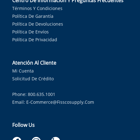
Centro De Información Y Preguntas Frecuentes
Términos Y Condiciones
Política De Garantía
Política De Devoluciones
Política De Envíos
Política De Privacidad
Atención Al Cliente
Mi Cuenta
Solicitud De Crédito
Phone: 800.635.1001
Email:
E-Commerce@fisscosupply.com
Follow Us