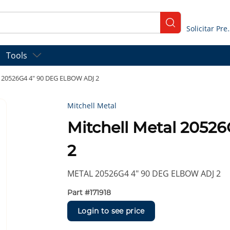
submit search
Solicitar
Tools
l 20526G4 4" 90 DEG ELBOW ADJ 2
Mitchell Metal
Mitchell Metal 205
2
METAL 20526G4 4" 90 DEG ELBOW ADJ 2
Part #
171918
Login to see price