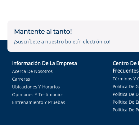
Mantente al tanto!
¡Suscríbete a nuestro boletín electrónico!
Información De La Empresa
Centro De 
Frecuentes
Acerca De Nosotros
Términos Y 
Carreras
Política De 
Ubicaciones Y Horarios
Política De 
Opiniones Y Testimonios
Política De E
Entrenamiento Y Pruebas
Política De 
Sirvie