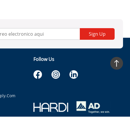
Sign Up
Follow Us
ply.com
itaria.