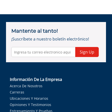
Mantente al tanto!
¡Suscríbete a nuestro boletín electrónico!
Sign Up
Información De La Empresa
Acerca De Nosotros
Carreras
Ubicaciones Y Horarios
Opiniones Y Testimonios
Entrenamiento Y Pruebas