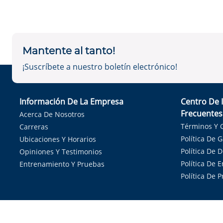
Mantente al tanto!
¡Suscríbete a nuestro boletín electrónico!
Información De La Empresa
Centro De 
Frecuentes
Acerca De Nosotros
Términos Y 
Carreras
Política De 
Ubicaciones Y Horarios
Política De 
Opiniones Y Testimonios
Política De E
Entrenamiento Y Pruebas
Política De 
Sirvie