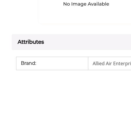
Attributes
Allied Air Enterpr
Brand
: