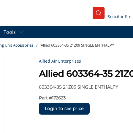
submit search
Solicitar
Tools
ng Unit Accessories
/
Allied 603364-35 21Z09 SINGLE ENTHALPY
Allied Air Enterprises
Allied 603364-35 2
603364-35 21Z09 SINGLE ENTHALPY
Part #
172623
Login to see price