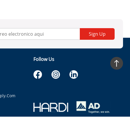
Sign Up
Follow Us
ply.com
itaria.