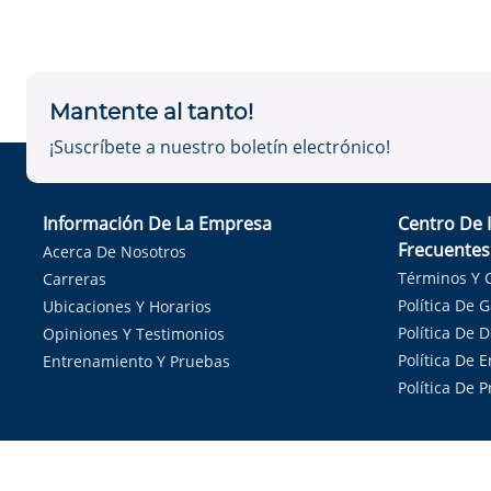
Mantente al tanto!
¡Suscríbete a nuestro boletín electrónico!
Información De La Empresa
Centro De 
Frecuentes
Acerca De Nosotros
Términos Y 
Carreras
Política De 
Ubicaciones Y Horarios
Política De 
Opiniones Y Testimonios
Política De E
Entrenamiento Y Pruebas
Política De 
Sirvie