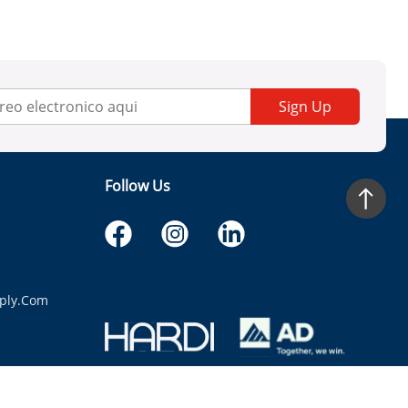
Sign Up
Follow Us
ply.com
itaria.