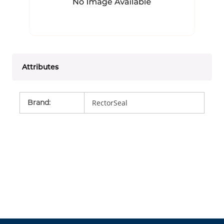
Attributes
Brand
:
RectorSeal