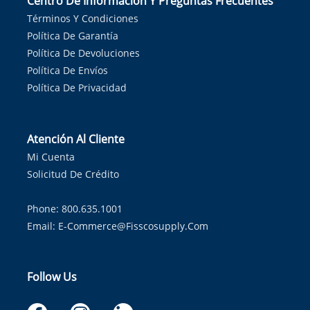
Centro De Información Y Preguntas Frecuentes
Términos Y Condiciones
Política De Garantía
Política De Devoluciones
Política De Envíos
Política De Privacidad
Atención Al Cliente
Mi Cuenta
Solicitud De Crédito
Phone: 800.635.1001
Email:
E-Commerce@fisscosupply.com
Follow Us