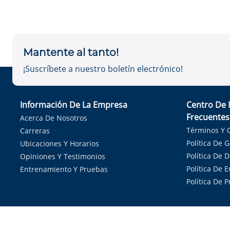
Mantente al tanto!
¡Suscríbete a nuestro boletín electrónico!
Información De La Empresa
Centro De 
Frecuentes
Acerca De Nosotros
Términos Y 
Carreras
Política De 
Ubicaciones Y Horarios
Política De 
Opiniones Y Testimonios
Política De E
Entrenamiento Y Pruebas
Política De 
Sirvie