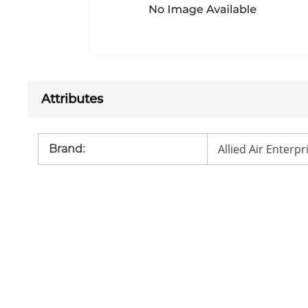
Attributes
Allied Air Enterpr
Brand
: