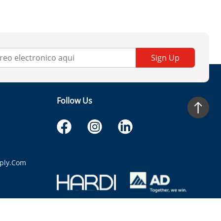
Sign Up
Follow Us
ply.com
itaria.