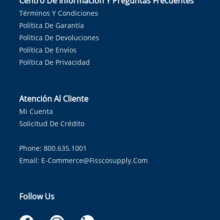
Centro De Información Y Preguntas Frecuentes
Términos Y Condiciones
Política De Garantía
Política De Devoluciones
Política De Envíos
Política De Privacidad
Atención Al Cliente
Mi Cuenta
Solicitud De Crédito
Phone: 800.635.1001
Email:
E-Commerce@fisscosupply.com
Follow Us