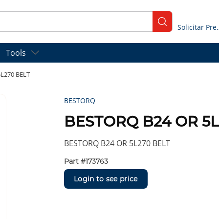
submit search
Solicitar
Tools
L270 BELT
BESTORQ
BESTORQ B24 OR 5L
BESTORQ B24 OR 5L270 BELT
Part #
173763
Login to see price