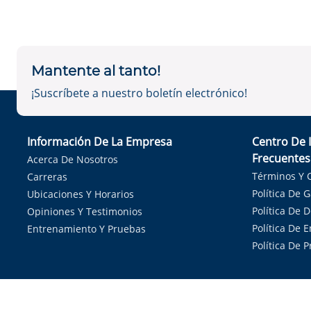
Mantente al tanto!
¡Suscríbete a nuestro boletín electrónico!
Información De La Empresa
Centro De 
Frecuentes
Acerca De Nosotros
Términos Y 
Carreras
Política De 
Ubicaciones Y Horarios
Política De 
Opiniones Y Testimonios
Política De E
Entrenamiento Y Pruebas
Política De 
Sirvie