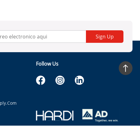
Sign Up
Follow Us
ply.com
itaria.