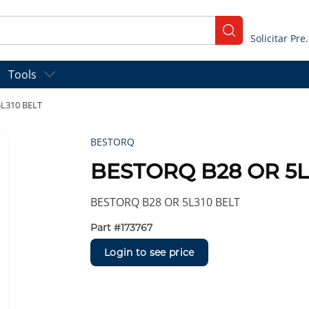
submit search
Solicitar
Tools
L310 BELT
BESTORQ
BESTORQ B28 OR 5L
BESTORQ B28 OR 5L310 BELT
Part #
173767
Login to see price