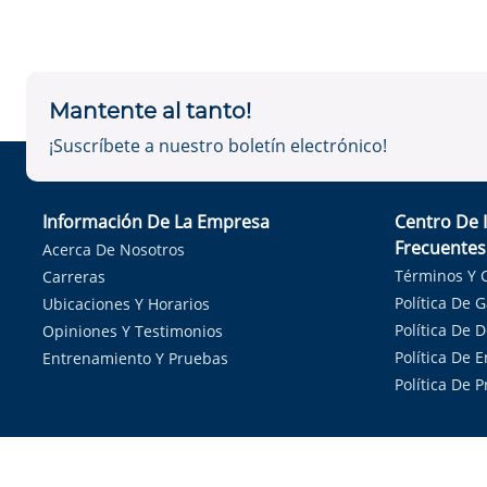
Mantente al tanto!
¡Suscríbete a nuestro boletín electrónico!
Información De La Empresa
Centro De 
Frecuentes
Acerca De Nosotros
Términos Y 
Carreras
Política De 
Ubicaciones Y Horarios
Política De 
Opiniones Y Testimonios
Política De E
Entrenamiento Y Pruebas
Política De 
Sirvie