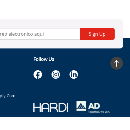
Sign Up
Follow Us
ply.com
itaria.