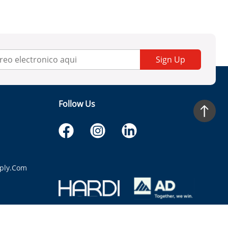
Sign Up
Follow Us
ply.com
itaria.