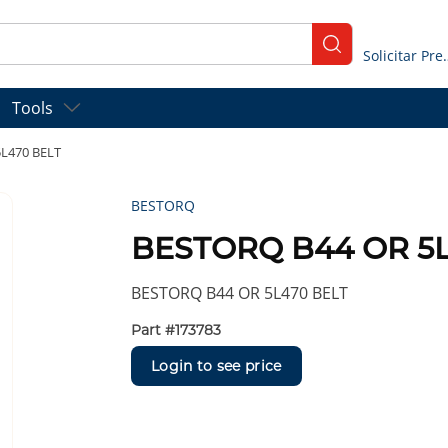
submit search
Solicitar
Tools
L470 BELT
BESTORQ
BESTORQ B44 OR 5L
BESTORQ B44 OR 5L470 BELT
Part #
173783
Login to see price