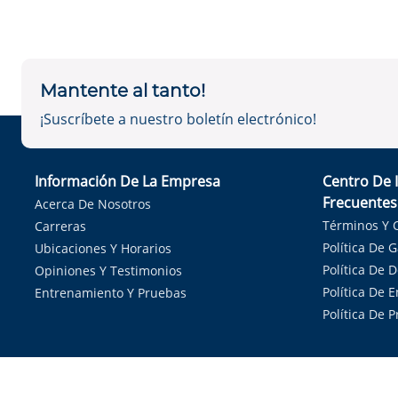
Mantente al tanto!
¡Suscríbete a nuestro boletín electrónico!
Información De La Empresa
Centro De 
Frecuentes
Acerca De Nosotros
Términos Y 
Carreras
Política De 
Ubicaciones Y Horarios
Política De 
Opiniones Y Testimonios
Política De E
Entrenamiento Y Pruebas
Política De 
Sirvie