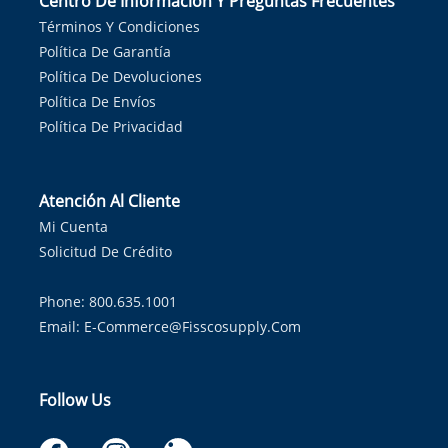
Centro De Información Y Preguntas Frecuentes
Términos Y Condiciones
Política De Garantía
Política De Devoluciones
Política De Envíos
Política De Privacidad
Atención Al Cliente
Mi Cuenta
Solicitud De Crédito
Phone: 800.635.1001
Email:
E-Commerce@fisscosupply.com
Follow Us