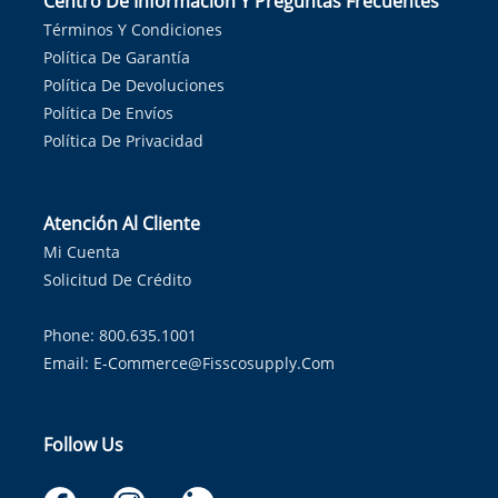
Centro De Información Y Preguntas Frecuentes
Términos Y Condiciones
Política De Garantía
Política De Devoluciones
Política De Envíos
Política De Privacidad
Atención Al Cliente
Mi Cuenta
Solicitud De Crédito
Phone: 800.635.1001
Email:
E-Commerce@fisscosupply.com
Follow Us