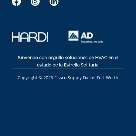
Sirviendo con orgullo soluciones de HVAC en el
estado de la Estrella Solitaria.
Copyright ©
2026
Fissco Supply Dallas-Fort Worth