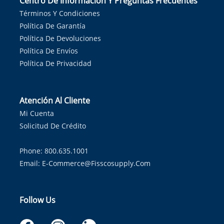
Centro De Información Y Preguntas Frecuentes
Términos Y Condiciones
Política De Garantía
Política De Devoluciones
Política De Envíos
Política De Privacidad
Atención Al Cliente
Mi Cuenta
Solicitud De Crédito
Phone: 800.635.1001
Email:
E-Commerce@fisscosupply.com
Follow Us