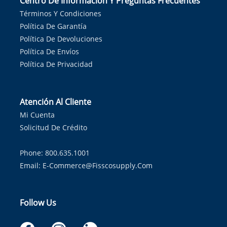
Centro De Información Y Preguntas Frecuentes
Términos Y Condiciones
Política De Garantía
Política De Devoluciones
Política De Envíos
Política De Privacidad
Atención Al Cliente
Mi Cuenta
Solicitud De Crédito
Phone: 800.635.1001
Email:
E-Commerce@fisscosupply.com
Follow Us