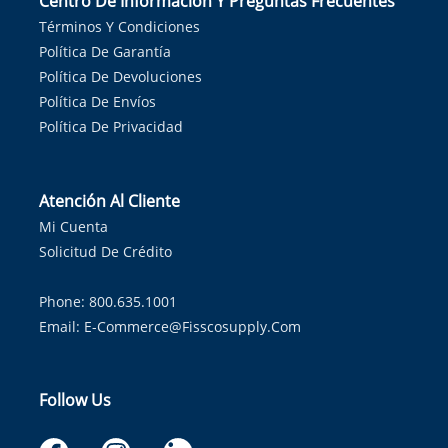
Centro De Información Y Preguntas Frecuentes
Términos Y Condiciones
Política De Garantía
Política De Devoluciones
Política De Envíos
Política De Privacidad
Atención Al Cliente
Mi Cuenta
Solicitud De Crédito
Phone: 800.635.1001
Email:
E-Commerce@fisscosupply.com
Follow Us