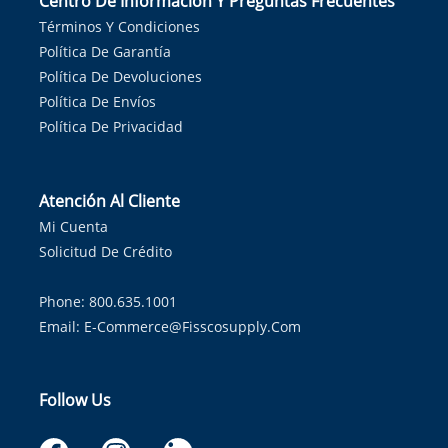
Centro De Información Y Preguntas Frecuentes
Términos Y Condiciones
Política De Garantía
Política De Devoluciones
Política De Envíos
Política De Privacidad
Atención Al Cliente
Mi Cuenta
Solicitud De Crédito
Phone: 800.635.1001
Email:
E-Commerce@fisscosupply.com
Follow Us