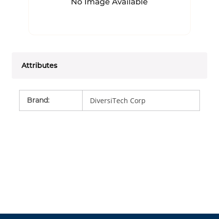
Attributes
Brand
:
DiversiTech Corp