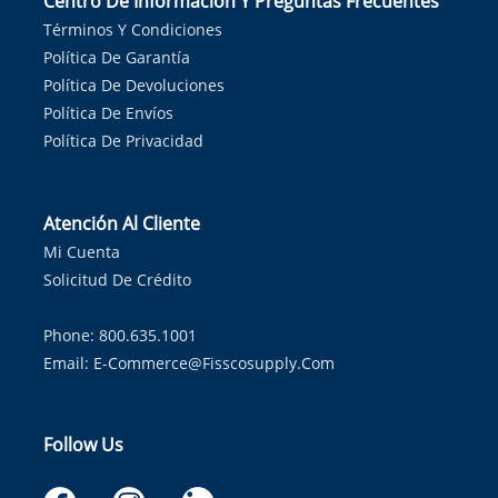
Centro De Información Y Preguntas Frecuentes
Términos Y Condiciones
Política De Garantía
Política De Devoluciones
Política De Envíos
Política De Privacidad
Atención Al Cliente
Mi Cuenta
Solicitud De Crédito
Phone: 800.635.1001
Email:
E-Commerce@fisscosupply.com
Follow Us