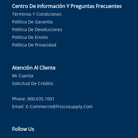
Centro De Información Y Preguntas Frecuentes
Términos Y Condiciones
Política De Garantía
Política De Devoluciones
Política De Envíos
Política De Privacidad
Atención Al Cliente
Mi Cuenta
Solicitud De Crédito
Phone: 800.635.1001
Email:
E-Commerce@fisscosupply.com
Follow Us