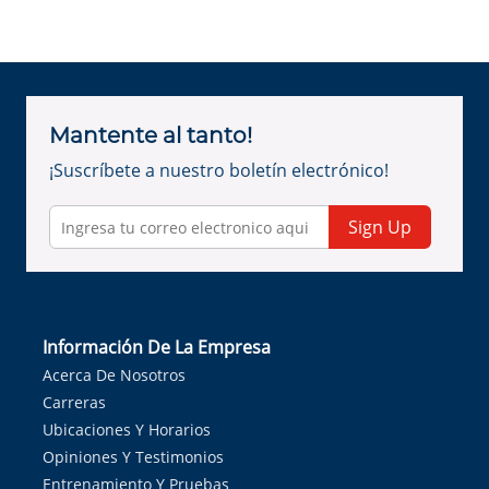
Mantente al tanto!
¡Suscríbete a nuestro boletín electrónico!
Sign Up
Información De La Empresa
Acerca De Nosotros
Carreras
Ubicaciones Y Horarios
Opiniones Y Testimonios
Entrenamiento Y Pruebas