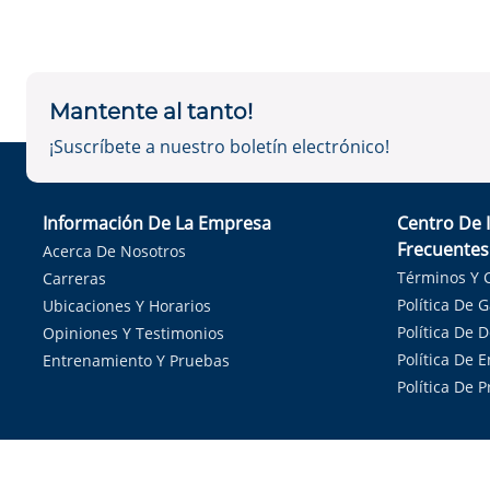
Mantente al tanto!
¡Suscríbete a nuestro boletín electrónico!
Información De La Empresa
Centro De 
Frecuentes
Acerca De Nosotros
Términos Y 
Carreras
Política De 
Ubicaciones Y Horarios
Política De 
Opiniones Y Testimonios
Política De E
Entrenamiento Y Pruebas
Política De 
Sirvie