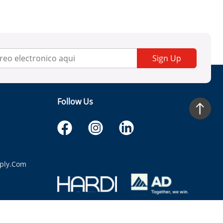
Sign Up
Follow Us
ply.com
itaria.