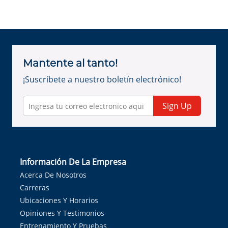
Mantente al tanto!
¡Suscríbete a nuestro boletín electrónico!
Sign Up
Información De La Empresa
Acerca De Nosotros
Carreras
Ubicaciones Y Horarios
Opiniones Y Testimonios
Entrenamiento Y Pruebas