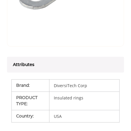
Attributes
Brand
:
DiversiTech Corp
PRODUCT
Insulated rings
TYPE
:
Country
:
USA