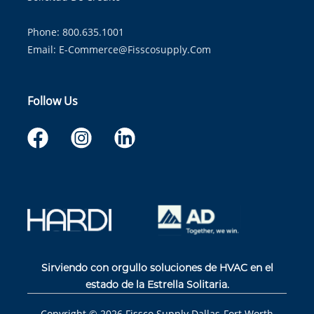
Phone: 800.635.1001
Email:
E-Commerce@fisscosupply.com
Follow Us
Sirviendo con orgullo soluciones de HVAC en el
estado de la Estrella Solitaria.
Copyright ©
2026
Fissco Supply Dallas-Fort Worth