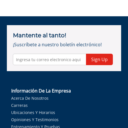
Mantente al tanto!
¡Suscríbete a nuestro boletín electrónico!
Sign Up
Información De La Empresa
Acerca De Nosotros
Carreras
Ubicaciones Y Horarios
Opiniones Y Testimonios
Entrenamiento Y Pruebas