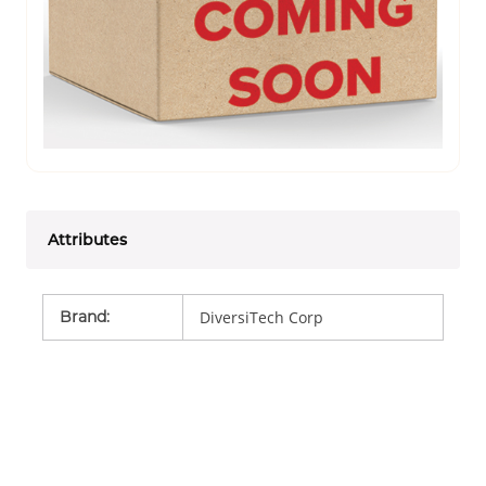
Attributes
Brand
:
DiversiTech Corp