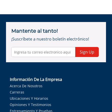
Mantente al tanto!
¡Suscríbete a nuestro boletín electrónico!
Sign Up
Información De La Empresa
Acerca De Nosotros
Carreras
Ubicaciones Y Horarios
Opiniones Y Testimonios
Entrenamiento Y Pruebas