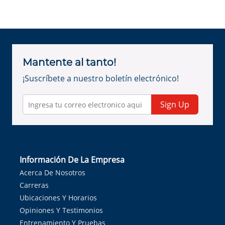
Mantente al tanto!
¡Suscríbete a nuestro boletín electrónico!
Sign Up
Información De La Empresa
Acerca De Nosotros
Carreras
Ubicaciones Y Horarios
Opiniones Y Testimonios
Entrenamiento Y Pruebas