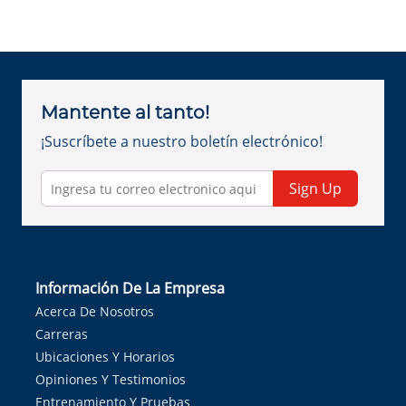
Mantente al tanto!
¡Suscríbete a nuestro boletín electrónico!
Sign Up
Información De La Empresa
Acerca De Nosotros
Carreras
Ubicaciones Y Horarios
Opiniones Y Testimonios
Entrenamiento Y Pruebas