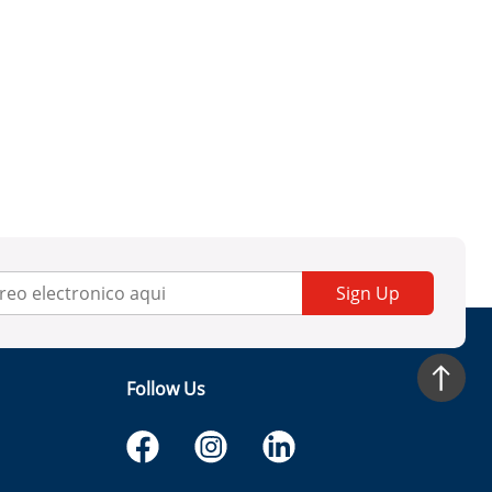
Sign Up
Follow Us