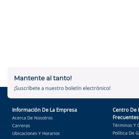
Mantente al tanto!
¡Suscríbete a nuestro boletín electrónico!
Información De La Empresa
Centro De 
Frecuentes
Acerca De Nosotros
Términos Y 
Carreras
Política De 
Ubicaciones Y Horarios